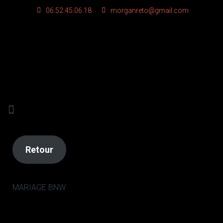
06.52.45.06.18
morganreto@gmail.com
Retour
MARIAGE BNW