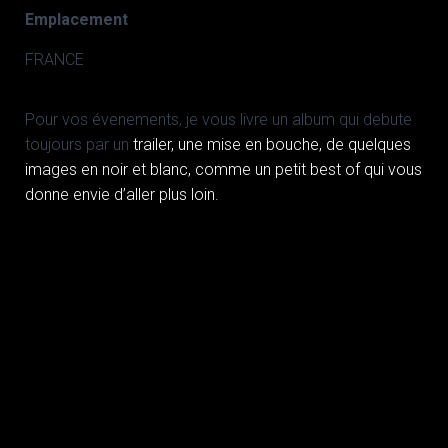
Emplacement
FRANCE
Pour vos évenements, je vous livre un album qui debute
toujours par un
trailer, une mise en bouche, de quelques
images en noir et blanc, comme
un petit best of qui vous
donne envie d’aller plus loin.