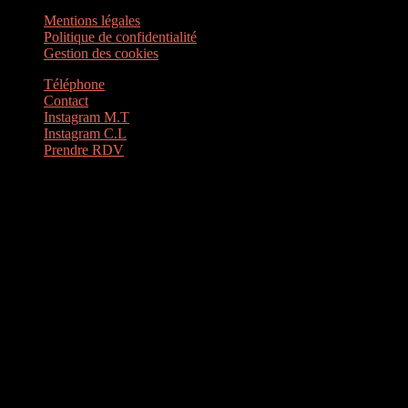
Mentions légales
Politique de confidentialité
Gestion des cookies
Téléphone
Contact
Instagram M.T
Instagram C.L
Prendre RDV