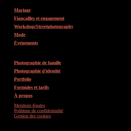
Liens rapides
Mariage
Fiançailles et engagement
Workshop/Streetphotography
Mode
Événements
Liens rapides
Photographie de famille
Photographie d'identité
Portfolio
Formules et tarifs
À propos
Mentions légales
Politique de confidentialité
Gestion des cookies
Menu