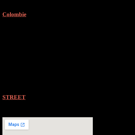
Colombie
STREET
Photographe
GALERIE