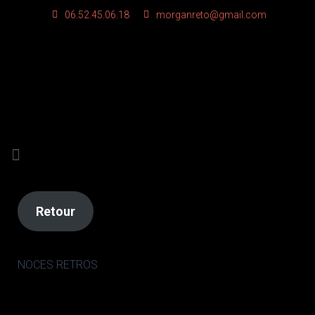
06.52.45.06.18
morganreto@gmail.com
Retour
NOCES RETROS