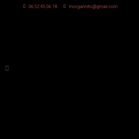
06.52.45.06.18
morganreto@gmail.com