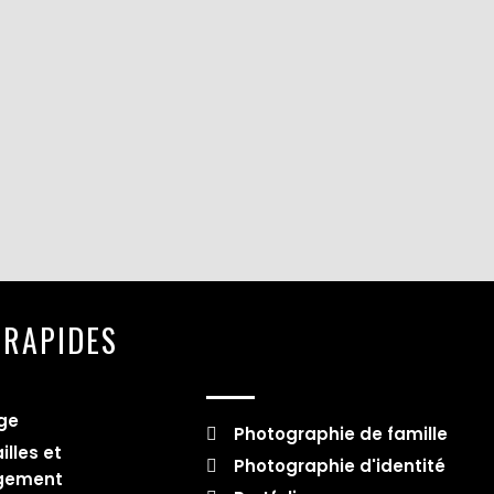
 RAPIDES
LIENS RAPIDES
ge
Photographie de famille
illes et
Photographie d'identité
gement