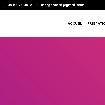
06.52.45.06.18
morganreto@gmail.com
ACCUEIL
PRESTATI