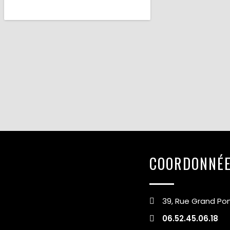
COORDONNÉ
39, Rue Grand Po
06.52.45.06.18