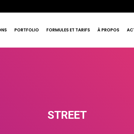
ONS
PORTFOLIO
FORMULES ET TARIFS
À PROPOS
AC
STREET